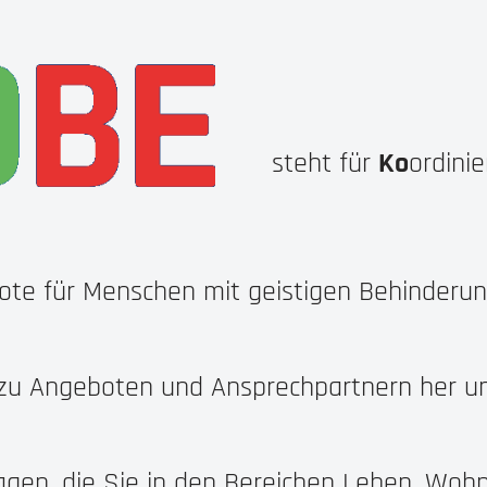
steht für
Ko
ordini
te für Menschen mit geistigen Behinderung
 zu Angeboten und Ansprechpartnern her un
agen, die Sie in den Bereichen Leben, Wohn