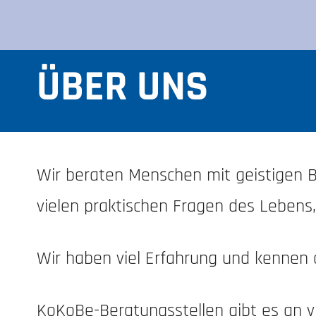
ÜBER UNS
Wir beraten Menschen mit geistigen 
vielen praktischen Fragen des Lebens
Wir haben viel Erfahrung und kennen d
KoKoBe-Beratungsstellen gibt es an v