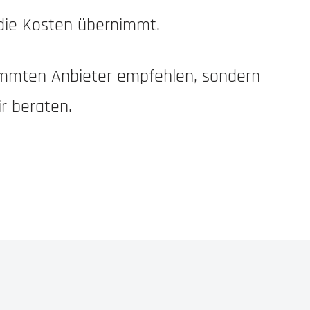
 die Kosten übernimmt.
immten Anbieter empfehlen, sondern
r beraten.