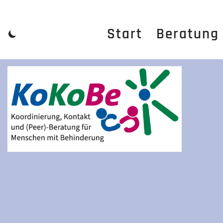
Zum
Start
Beratung
Inhalt
springen