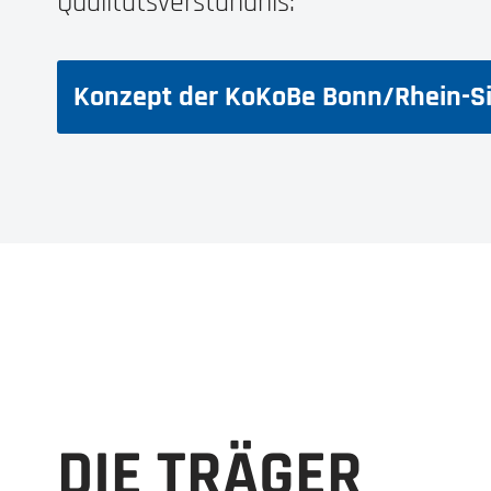
Qualitätsverständnis:
Konzept der KoKoBe Bonn/Rhein-S
DIE TRÄGER