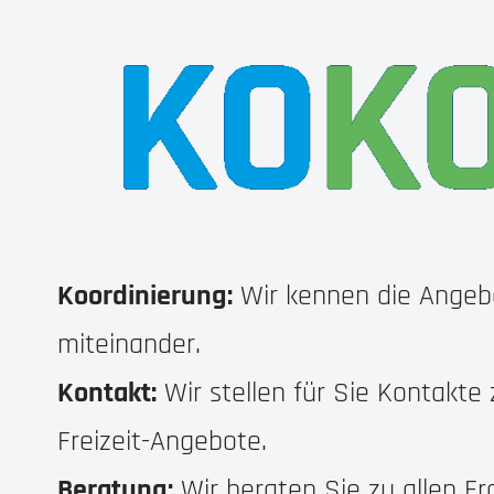
Koordinierung:
Wir kennen die Angebo
miteinander.
Kontakt:
Wir stellen für Sie Kontakte
Freizeit-Angebote.
Beratung:
Wir beraten Sie zu allen Fr