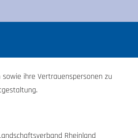
 sowie ihre Vertrauenspersonen zu
tgestaltung.
 Landschaftsverband Rheinland