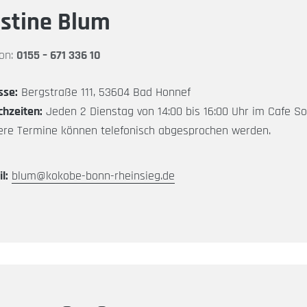
stine Blum
fon:
0155 – 671 336 10
sse:
Bergstraße 111, 53604 Bad Honnef
chzeiten:
Jeden 2 Dienstag von 14:00 bis 16:00 Uhr im Cafe So
ere Termine können telefonisch abgesprochen werden.
l:
blum@kokobe-bonn-rheinsieg.de