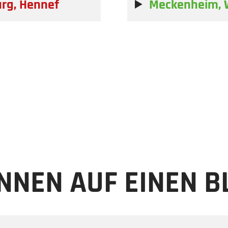
urg, Hennef
Meckenheim, 
NNEN AUF EINEN B