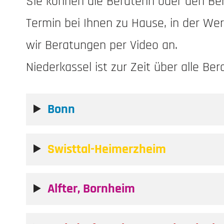
Sie können die Beraterin oder den Be
Termin bei Ihnen zu Hause, in der Wer
wir Beratungen per Video an.
Niederkassel ist zur Zeit über alle Be
Bonn
Swisttal-Heimerzheim
Alfter, Bornheim