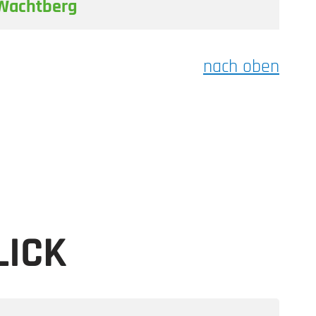
Wachtberg
nach oben
LICK