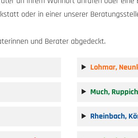
rater an Ihrem Wohnort anrufen oder eine E
kstatt oder in einer unserer Beratungsstel
raterinnen und Berater abgedeckt.
Lohmar, Neunk
Much, Ruppicht
Rheinbach, Kö