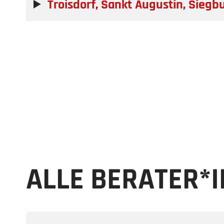
Troisdorf, Sankt Augustin, Siegb
ALLE BERATER*I