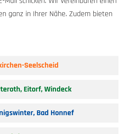
-Mail schicken. Wir vereinbaren einen
len ganz in Ihrer Nähe. Zudem bieten
irchen-Seelscheid
eroth, Eitorf, Windeck
nigswinter, Bad Honnef